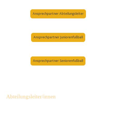
Ansprechpartner Abteilungsleiter
Ansprechpartner Juniorenfußball
Ansprechpartner Seniorenfußball
Abteilungsleiter/innen
Body Fit und Fun
Stefan Seßler